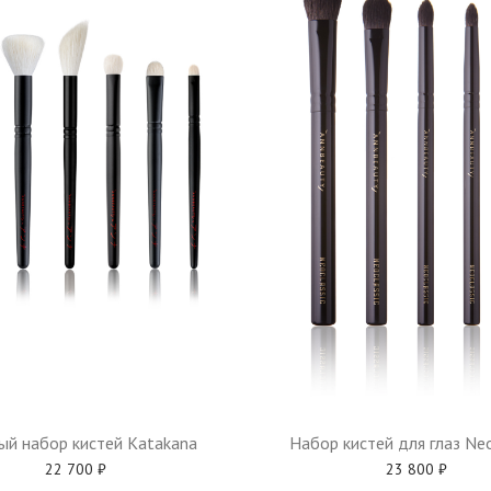
ый набор кистей Katakana
Набор кистей для глаз Neo
22 700
₽
23 800
₽