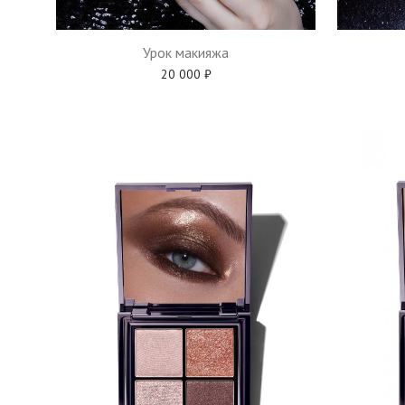
Урок макияжа
20 000
₽