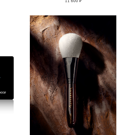
11 600
₽