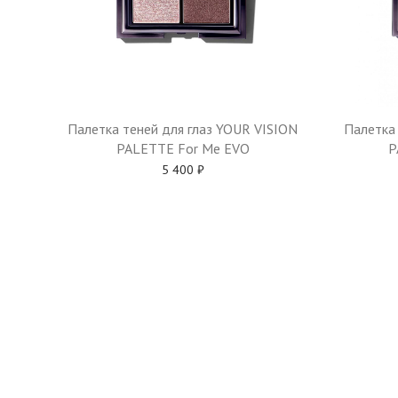
Палетка теней для глаз YOUR VISION
Палетка 
PALETTE For Me EVO
P
5 400
₽