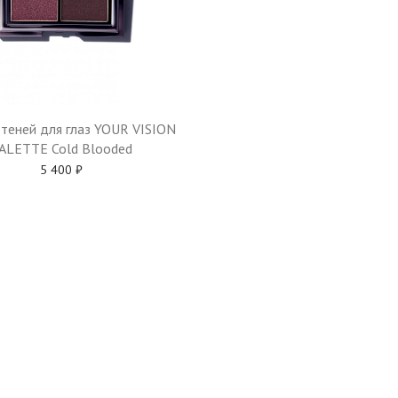
теней для глаз YOUR VISION
ALETTE Cold Blooded
5 400
₽