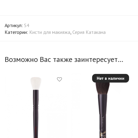
Артикул:
S4
Категории:
Кисти для макияжа
,
Серия Катакана
Возможно Вас также заинтересует…
Нет в наличии