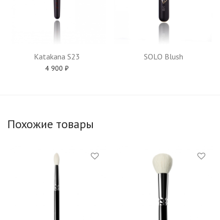
Katakana S23
SOLO Blush
4 900
₽
Похожие товары