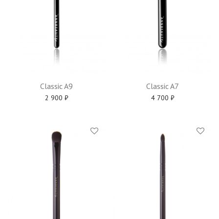
Classic A9
Classic A7
2 900
₽
4 700
₽