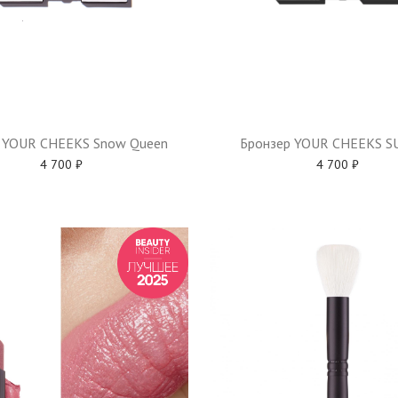
Бронзер YOUR CHEEKS S
 YOUR CHEEKS Snow Queen
4 700
₽
4 700
₽