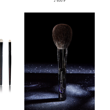
2 600
₽