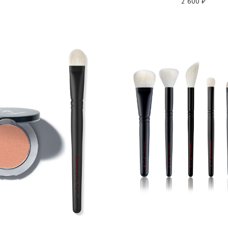
2 600
₽