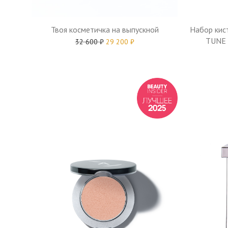
Твоя косметичка на выпускной
Набор кис
TUNE
32 600
₽
29 200
₽