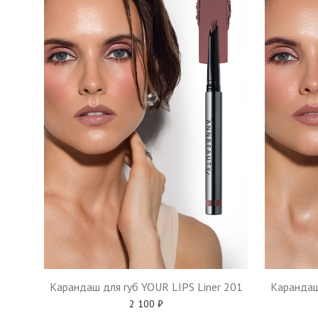
Карандаш для губ YOUR LIPS Liner 201
Карандаш
2 100
₽