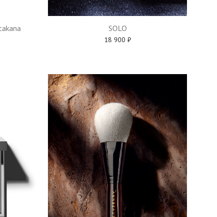
takana
SOLO
18 900
₽