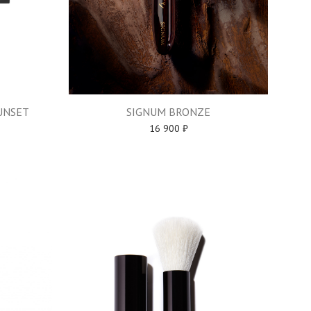
UNSET
SIGNUM BRONZE
16 900
₽