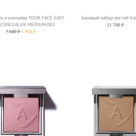
Базовый набор кистей Ka
ть и консилер YOUR FACE EASY
 CONCEALER MEDIUM 002
22 700
₽
7 600
₽
6 900
₽