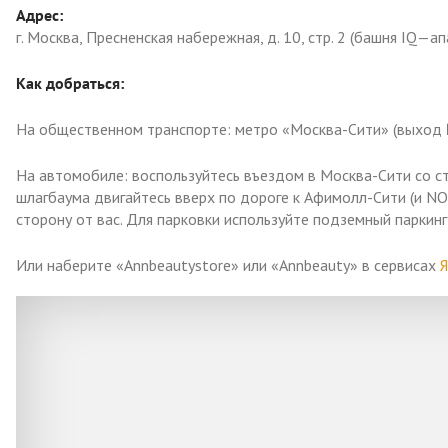
Адрес:
г. Москва, Пресненская набережная, д. 10, стр. 2 (башня IQ—а
Как добраться:
На общественном транспорте: метро «Москва-Сити» (выход 
На автомобиле: воспользуйтесь въездом в Москва-Сити со сто
шлагбаума двигайтесь вверх по дороге к Афимолл-Сити (и N
сторону от вас. Для парковки используйте подземный паркин
Или наберите «Annbeautystore» или «Annbeauty» в сервисах
Я