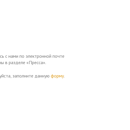
сь с нами по электронной почте
ны в разделе «Пресса».
уйста, заполните данную
форму
.