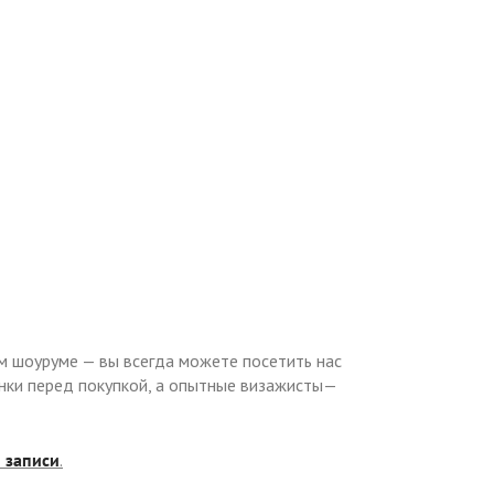
м шоуруме — вы всегда можете посетить нас
инки перед покупкой, а опытные визажисты—
 записи
.