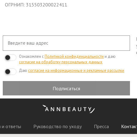
ОГРНИП: 315503200022411
Ознакомлен с
Политикой конфиденциальности
и даю
согласие на обработку персональных данных
Даю
согласие на информационные и рекламные рассылки
Подписаться
 и ответы
Руководство по уходу
Пресса
Контак