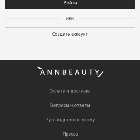
Войти
Согласен на
информационно-рекламные рассылки
или
Регистрация
Создать аккаунт
или
Оплата и доставка
Вопросы и ответы
Руководство по уходу
Пресса