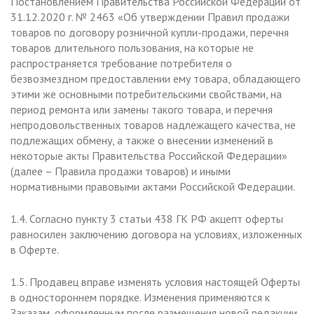
Постановлением Правительства Российской Федерации от
31.12.2020 г. № 2463 «Об утверждении Правил продажи
товаров по договору розничной купли-продажи, перечня
товаров длительного пользования, на которые не
распространяется требование потребителя о
безвозмездном предоставлении ему товара, обладающего
этими же основными потребительскими свойствами, на
период ремонта или замены такого товара, и перечня
непродовольственных товаров надлежащего качества, не
подлежащих обмену, а также о внесении изменений в
некоторые акты Правительства Российской Федерации»
(далее – Правила продажи товаров) и иными
нормативными правовыми актами Российской Федерации.
1.4. Согласно пункту 3 статьи 438 ГК РФ акцепт оферты
равносилен заключению договора на условиях, изложенных
в Оферте.
1.5. Продавец вправе изменять условия настоящей Оферты
в одностороннем порядке. Изменения применяются к
Заказам, оформленным после размещения новой редакции