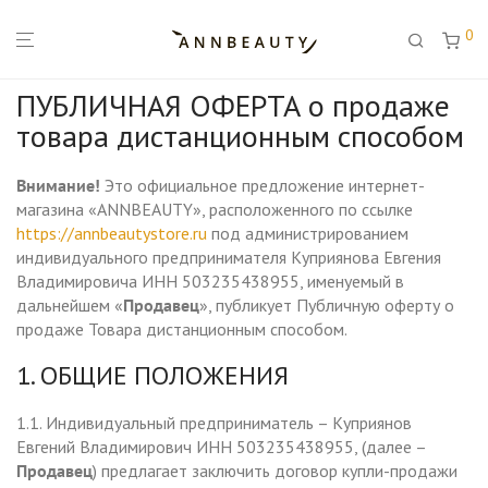
0
ПУБЛИЧНАЯ ОФЕРТА о продаже
товара дистанционным способом
Внимание!
Это официальное предложение интернет-
магазина «ANNBEAUTY», расположенного по ссылке
https://annbeautystore.ru
под администрированием
индивидуального предпринимателя Куприянова Евгения
Владимировича ИНН 503235438955, именуемый в
дальнейшем «
Продавец
», публикует Публичную оферту о
продаже Товара дистанционным способом.
1. ОБЩИЕ ПОЛОЖЕНИЯ
1.1. Индивидуальный предприниматель – Куприянов
Евгений Владимирович ИНН 503235438955, (далее –
Продавец
) предлагает заключить договор купли-продажи