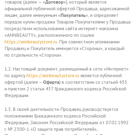
товаров (далее — «
Договор
»), который является
официальной публичной офертой Продавца, адресованной
лицам, далее именуемым «
Покупатель
», и определяет
порядок купли-продажи Товаров Покупателями у Продавца
посредством использования сайта интернет-магазина
«ANNBEAUTY», расположенного по ссылке
https://annbeautystore.ru
. При совместном упоминании
Продавец и Покупатель именуются «Стороны», а каждый
по отдельности «Сторона».
1.2. Настоящий документ, размещенный в сети «Интернет»
по адресу
https://annbeautystore.ru
является публичной
офертой (далее –
Оферта
) в соответствии со статьей 435
и пунктом 2 статьи 437 Гражданского кодекса Российской
Федерации.
1.3. В своей деятельности Продавец руководствуется
положениями Гражданского кодекса Российской
Федерации, Законом Российской Федерации от 07.02.1992
г. № 2300-1 «О защите прав потребителей»,