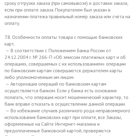
сроку отгрузки заказа (при самовывозе) и доставки заказа,
если при оплате заказа Покупателем был указан в
назначении платежа правильный номер заказа или счёта на
оплату.
7.8. Особенности оплаты товара с помощью банковских
карт.
— В соответствии с Положением Банка России от
24.12.2004 г. № 266-П «Об эмиссии платежных карт и об
операциях, совершаемых с их использованием» операции
по банковским картам совершаются держателем карты
либо уполномоченным им лицом.
— Авторизация операций по банковским картам
осуществляется банком. Если у банка есть основания
полагать, что операция носит мошеннический характер, то
банк вправе отказать в осуществлении данной операции.
— Во избежание случаев различного рода неправомерного
использования банковских карт при оплате, все Заказы,
оформленные на Сайте Интернет-магазина и
предоплаченные банковской картой, проверяются