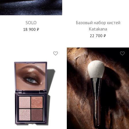
Базовый набор кистей
SOLO
Katakana
18 900
₽
22 700
₽