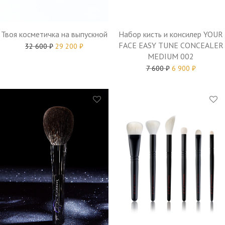
Твоя косметичка на выпускной
Набор кисть и консилер YOUR
FACE EASY TUNE CONCEALER
32 600
₽
29 200
₽
MEDIUM 002
7 600
₽
6 900
₽