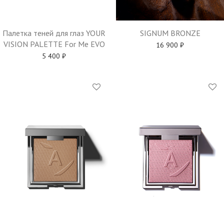
Палетка теней для глаз YOUR
SIGNUM BRONZE
VISION PALETTE For Me EVO
16 900
₽
5 400
₽