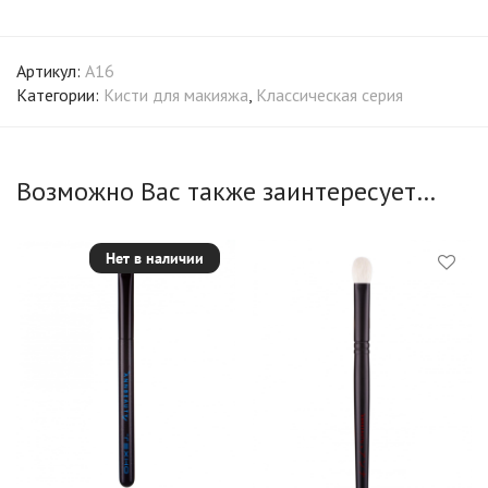
Артикул:
A16
Категории:
Кисти для макияжа
,
Классическая серия
Возможно Вас также заинтересует…
Нет в наличии