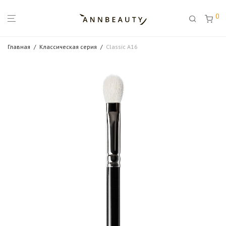
0
Главная
/
Классическая серия
/
Classic A16