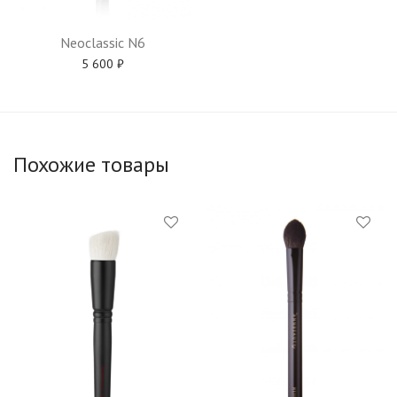
Neoclassic N6
5 600
₽
Похожие товары