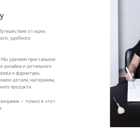
у
Путешествие от идеи,
ого, удобного
. Мы уделяем пристальное
я дизайна и детального
рева и фурнитуры.
еняем детали, материалы,
ного продукта.
ожидания — только в этот
.