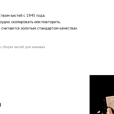
твом кистей с 1945 года.
рудно скопировать или повторить.
, считаются золотым стандартом качества»
о сборке кистей для макияжа
а