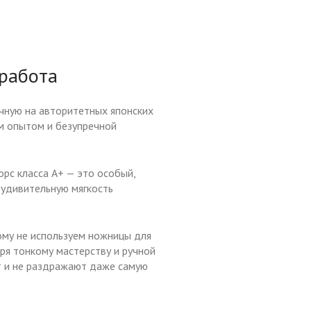
 работа
учную на авторитетных японских
м опытом и безупречной
орс класса А+ — это особый,
 удивительную мягкость
ому не используем ножницы для
ря тонкому мастерству и ручной
ют и не раздражают даже самую