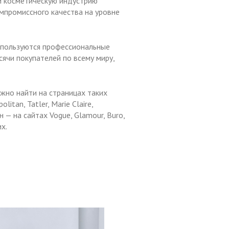
м косметическую индустрию
омпромиссного качества на уровне
 пользуются профессиональные
сячи покупателей по всему миру,
жно найти на страницах таких
litan, Tatler, Marie Claire,
— на сайтах Vogue, Glamour, Buro,
их.