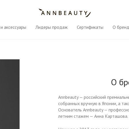
и аксессуары
Лидеры продаж
Сертификаты
О брен
О бр
Annbeauty — российский премиальн
собранных вручную в Японии, а та
Основатель Annbeauty — профессио
летним стажем — Анна Карташова.