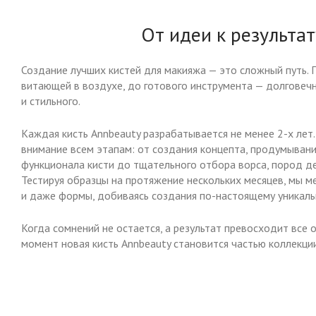
От идеи к результат
Создание лучших кистей для макияжа — это сложный путь. 
витающей в воздухе, до готового инструмента — долговечн
и стильного.
Каждая кисть Annbeauty разрабатывается не менее 2-х лет
внимание всем этапам: от создания концепта, продумывани
функционала кисти до тщательного отбора ворса, пород де
Тестируя образцы на протяжение нескольких месяцев, мы м
и даже формы, добиваясь создания по-настоящему уникаль
Когда сомнений не остается, а результат превосходит все 
момент новая кисть Annbeauty становится частью коллекции