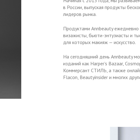
Начиная с 2013 года, мы развивае
в России, выпуская продукты беск
лидеров рынка.
Продуктами Annbeauty ежедневно
визажисты, бьюти-энтузиасты и ты
для которых макияж — искусство.
На сегодняшний день Annbeauty мо
изданий как Harper’s Bazaar, Cosmopo
Коммерсант СТИЛЬ, а также онлайн 
Flacon, Beautyinsider и многих друг