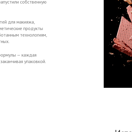
 запустили собственную
тей для макияжа,
сметические продукты
ботанным технологиям,
тных.
 формулы — каждая
 заканчивая упаковкой.