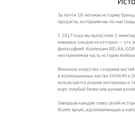
Ист
За почти 10-летнюю историю бренда
продукты, которыми мы по-настояще
С 2017 года мы выпустили 5 лимити
макияжа, каждая из которых — это 
философией. Коллекции BELKA, GOR
неотъемлемая часть истории Annbea
Японское искусство создания кисте
в коллекционных кистях SIGNUM и S
используются редкие материалы и те
ворс голубой белки или ручная роспи
Завершая каждую главу своей истор
более яркую, вдохновляющую и нап