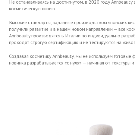
Не останавливаясь на достигнутом, в 2020 году Annbeauty
косметическую линию.
Высокие стандарты, заданные производством японских кис
получили развитие и в нашем новом направлении — все ко
Annbeauty производятся в Италии по индивидуально разра
проходят строгую сертификацию и не тестируются на живо
Создавая косметику Annbeauty, мы не используем готовые
новинка разрабатывается «с нуля» — начиная от текстуры и