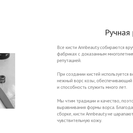
Ручная
Все кисти Annbeauty собираются вр
фабриках с доказанным многолетни
репутацией.
При создании кистей используется в
нежный ворс козы, обеспечивающий
и способность служить много лет.
Мы чтим традиции и качество, поэт
выравнивания формы ворса. Благода
сборке, кисти Annbeauty не царапа
чувствительную кожу.