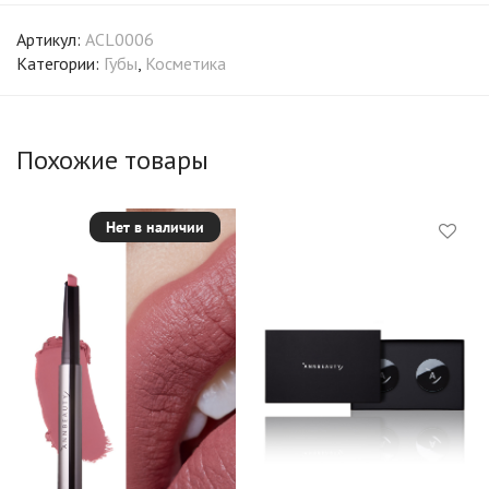
Артикул:
ACL0006
Категории:
Губы
,
Косметика
Похожие товары
Нет в наличии