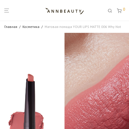
0
Главная
/
Косметика
/
Матовая помада YOUR LIPS MATTE 006 Why Not