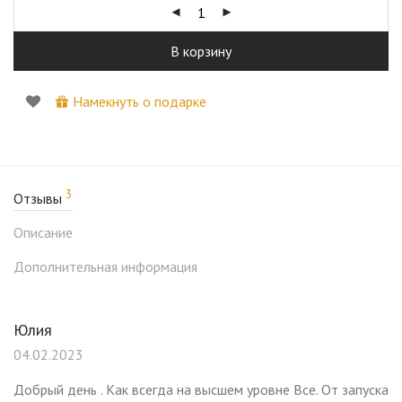
В корзину
Намекнуть о подарке
3
Отзывы
Описание
Дополнительная информация
Юлия
04.02.2023
Добрый день . Как всегда на высшем уровне Все. От запуска