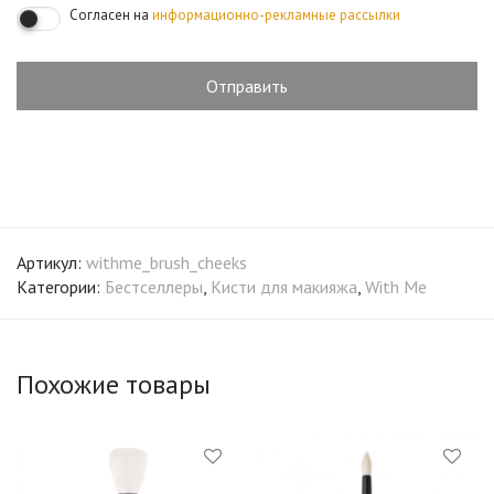
Согласен на
информационно-рекламные рассылки
Артикул:
withme_brush_cheeks
Категории:
Бестселлеры
,
Кисти для макияжа
,
With Me
Похожие товары