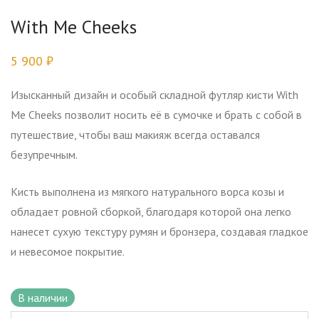
With Me Cheeks
5 900
₽
Изысканный дизайн и особый складной футляр кисти With
Me Cheeks позволит носить её в сумочке и брать с собой в
путешествие, чтобы ваш макияж всегда оставался
безупречным.
Кисть выполнена из мягкого натурального ворса козы и
обладает ровной сборкой, благодаря которой она легко
нанесет сухую текстуру румян и бронзера, создавая гладкое
и невесомое покрытие.
В наличии