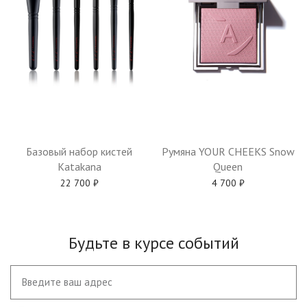
Базовый набор кистей
Румяна YOUR CHEEKS Snow
Katakana
Queen
22 700
₽
4 700
₽
Будьте в курсе событий