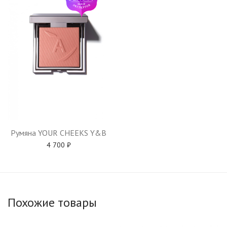
Румяна YOUR CHEEKS Y&B
4 700
₽
Похожие товары