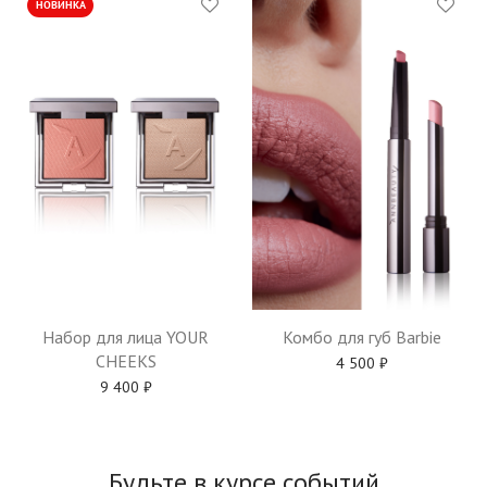
НОВИНКА
Набор для лица YOUR
Комбо для губ Barbie
CHEEKS
4 500
₽
9 400
₽
Будьте в курсе событий