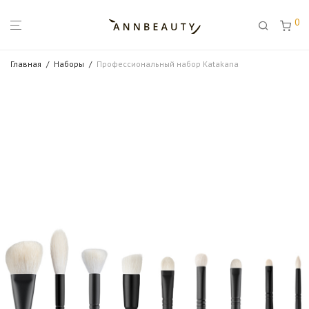
0
Главная
/
Наборы
/
Профессиональный набор Katakana