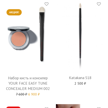
АКЦИЯ!
Katakana S18
Набор кисть и консилер
YOUR FACE EASY TUNE
2 500
₽
CONCEALER MEDIUM 002
7 600
₽
6 900
₽