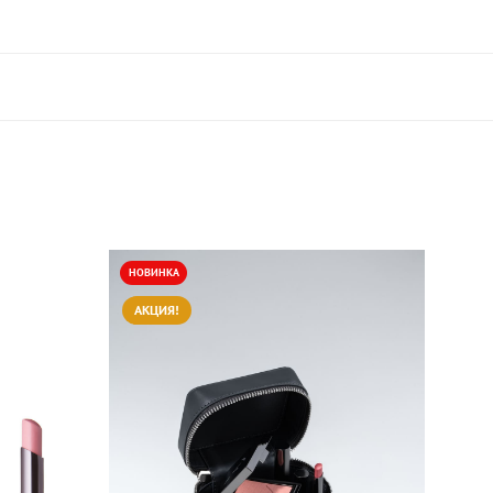
НОВИНКА
АКЦИЯ!