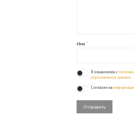
Имя
*
Я ознакомлен с
политик
персональных данных
Согласен на
информаци