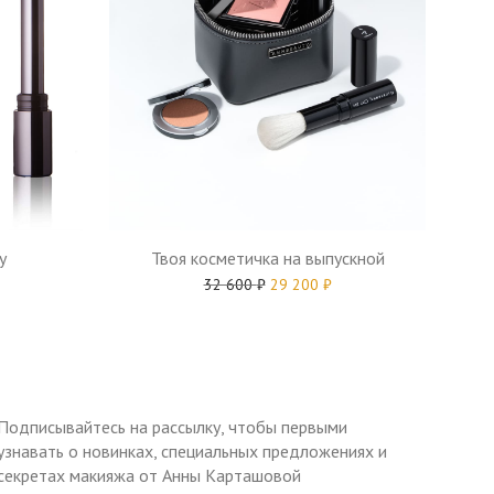
y
Твоя косметичка на выпускной
32 600
₽
29 200
₽
Подписывайтесь на рассылку, чтобы первыми
узнавать о новинках, специальных предложениях и
секретах макияжа от Анны Карташовой