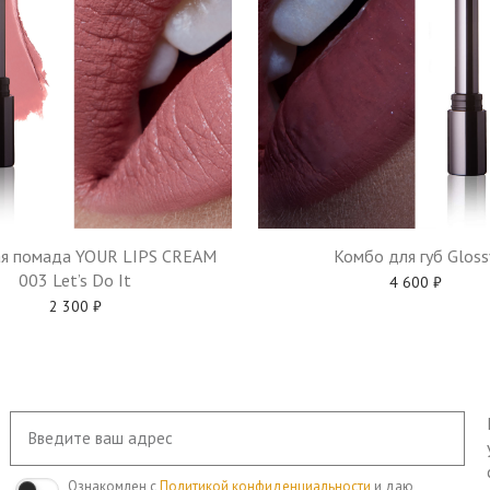
я помада YOUR LIPS CREAM
Комбо для губ Gloss
003 Let’s Do It
4 600
₽
2 300
₽
Ознакомлен с
Политикой конфиденциальности
и даю