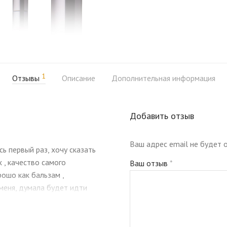
1
Отзывы
Описание
Дополнительная информация
Добавить отзыв
Ваш адрес email не будет 
 первый раз, хочу сказать
 , качество самого
Ваш отзыв
*
ошо как бальзам ,
меня, думала будет идти
ую коробочку все очень