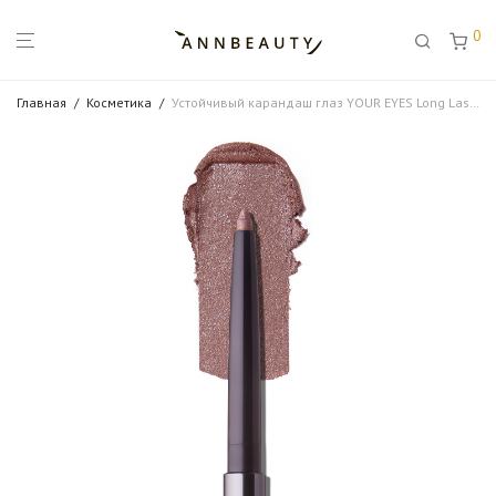
0
Главная
/
Косметика
/
Устойчивый карандаш глаз YOUR EYES Long Lasting Waterproof Liner 103