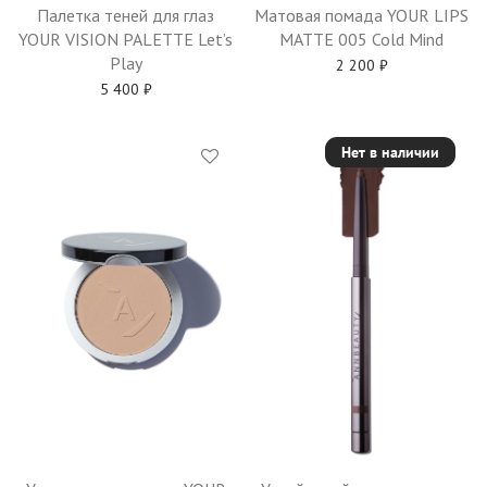
Палетка теней для глаз
Матовая помада YOUR LIPS
YOUR VISION PALETTE Let’s
MATTE 005 Cold Mind
Play
2 200
₽
5 400
₽
Нет в наличии