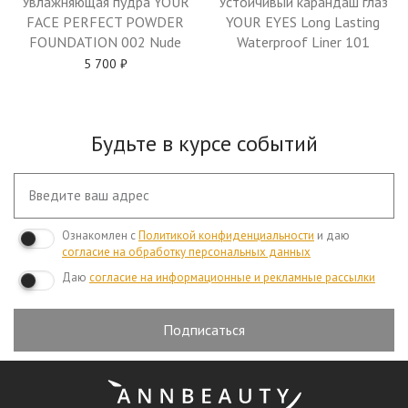
Устойчивый карандаш глаз
Увлажняющая пудра YOUR
YOUR EYES Long Lasting
FACE PERFECT POWDER
Waterproof Liner 101
FOUNDATION 002 Nude
5 700
₽
Будьте в курсе событий
Ознакомлен с
Политикой конфиденциальности
и даю
согласие на обработку персональных данных
Даю
согласие на информационные и рекламные рассылки
Подписаться