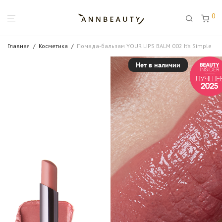
0
Главная
/
Косметика
/
Помада-бальзам YOUR LIPS BALM 002 It’s Simple
Нет в наличии