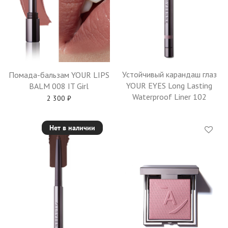
Устойчивый карандаш глаз
Помада-бальзам YOUR LIPS
YOUR EYES Long Lasting
BALM 008 IT Girl
Waterproof Liner 102
2 300
₽
Нет в наличии