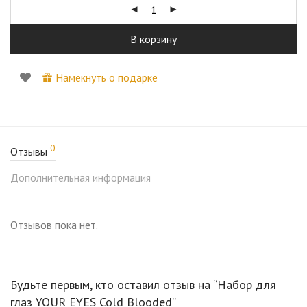
Отличный выбор как для подарка, так и для личного
использования.
В корзину
Намекнуть о подарке
0
Отзывы
Дополнительная информация
Отзывов пока нет.
Будьте первым, кто оставил отзыв на “Набор для
глаз YOUR EYES Cold Blooded”