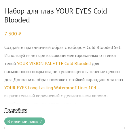
Набор для глаз YOUR EYES Cold
Blooded
7 300
₽
Создайте праздничный образ с набором Cold Blooded Set.
Используйте четыре высокопигментированных оттенка
теней
YOUR VISION PALETTE Cold Blooded
для
насыщенного покрытия, не тускнеющего в течение целого
дня. Дополнить образ поможет стойкий карандаш для глаз
YOUR EYES Long Lasting Waterproof Liner 104
–
выразительный коричневый с деликатными лилово-
серебряными вкраплениями спаркла.
Подробнее
Набор имеет индивидуальную упаковку.
В наличии лишь 2