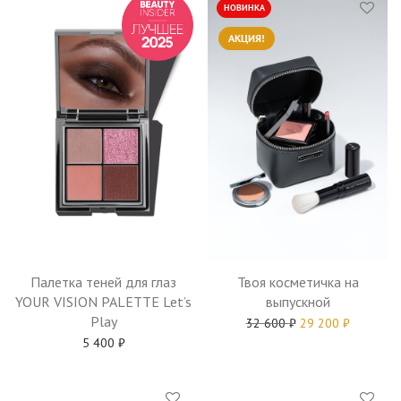
НОВИНКА
АКЦИЯ!
Палетка теней для глаз
Твоя косметичка на
YOUR VISION PALETTE Let’s
выпускной
Play
32 600
₽
29 200
₽
5 400
₽