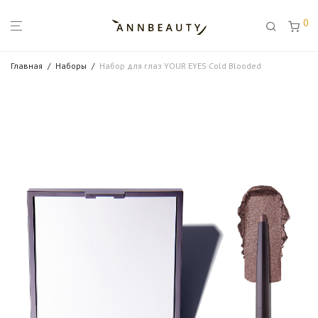
0
Главная
/
Наборы
/
Набор для глаз YOUR EYES Cold Blooded