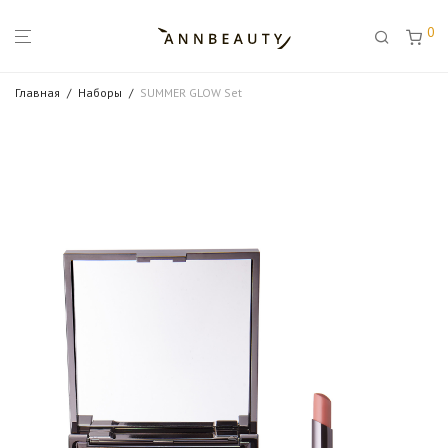
0
Главная
/
Наборы
/
SUMMER GLOW Set