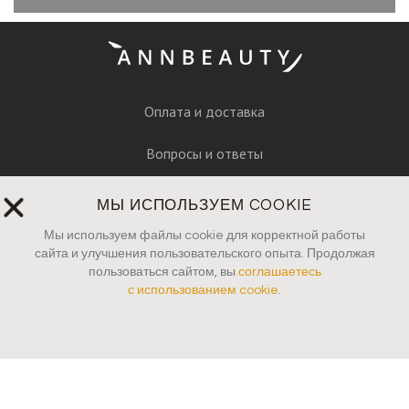
Оплата и доставка
Вопросы и ответы
Руководство по уходу
МЫ ИСПОЛЬЗУЕМ COOKIE
Пресса
Мы используем файлы cookie для корректной работы
сайта и улучшения пользовательского опыта. Продолжая
пользоваться сайтом, вы
соглашаетесь
Контакты
с использованием cookie
.
Юридические документы