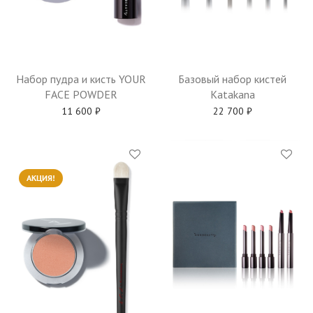
Набор пудра и кисть YOUR
Базовый набор кистей
FACE POWDER
Katakana
11 600
₽
22 700
₽
АКЦИЯ!