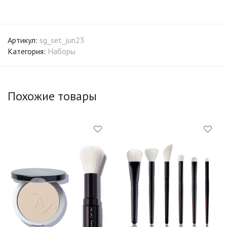
Артикул:
sg_set_jun23
Категория:
Наборы
Похожие товары