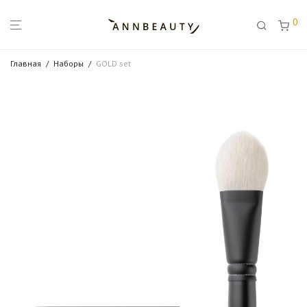
0
Главная
/
Наборы
/
GOLD set