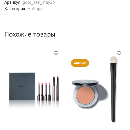
Артикул:
gold_set_may23
Категория:
Наборы
Похожие товары
АКЦИЯ!