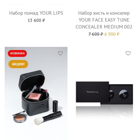
Набор помад YOUR LIPS
Набор кисть и консилер
YOUR FACE EASY TUNE
13 600
₽
CONCEALER MEDIUM 002
7 600
₽
6 900
₽
НОВИНКА
АКЦИЯ!