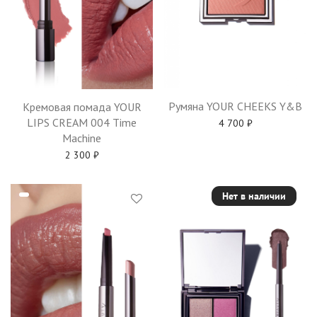
Румяна YOUR CHEEKS Y&B
Кремовая помада YOUR
LIPS CREAM 004 Time
4 700
₽
Machine
2 300
₽
Нет в наличии