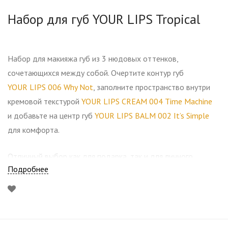
Набор для губ YOUR LIPS Tropical
Набор для макияжа губ из 3 нюдовых оттенков,
сочетающихся между собой. Очертите контур губ
YOUR LIPS 006 Why Not
, заполните пространство внутри
кремовой текстурой
YOUR LIPS CREAM 004 Time Machine
и добавьте на центр губ
YOUR LIPS BALM 002 It’s Simple
для комфорта.
Отличный выбор как для подарка, так и для личного
Подробнее
использования.