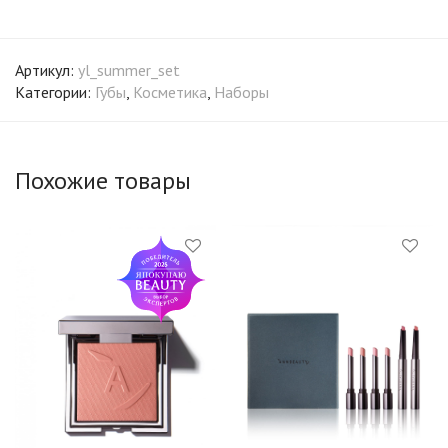
Артикул:
yl_summer_set
Категории:
Губы
,
Косметика
,
Наборы
Похожие товары