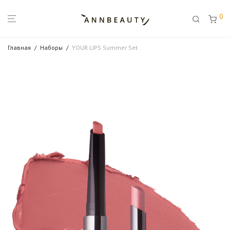
0
Главная
/
Наборы
/
YOUR LIPS Summer Set