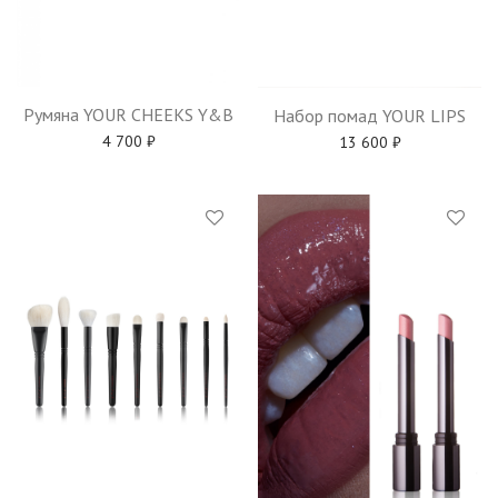
Румяна YOUR CHEEKS Y&B
Набор помад YOUR LIPS
4 700
₽
13 600
₽