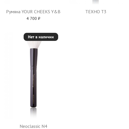
Румяна YOUR CHEEKS Y&B
TEXHO T3
4 700
₽
Нет в наличии
Neoclassic N4