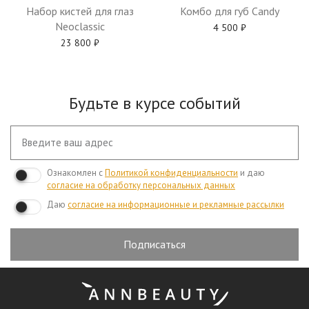
Набор кистей для глаз
Комбо для губ Candy
Neoclassic
4 500
₽
23 800
₽
Будьте в курсе событий
Ознакомлен с
Политикой конфиденциальности
и даю
согласие на обработку персональных данных
Даю
согласие на информационные и рекламные рассылки
Подписаться