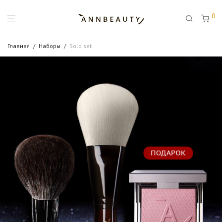
0
Главная
/
Наборы
/
Solo set