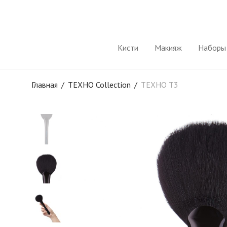
Кисти
Макияж
Наборы 
Главная
/
TEXHO Collection
/
TEXHO T3