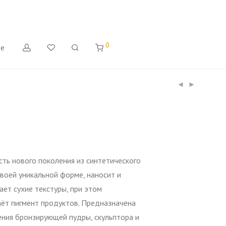
0
де
сть нового поколения из синтетического
своей уникальной форме, наносит и
ет сухие текстуры, при этом
ёт пигмент продуктов. Предназначена
ения бронзирующей пудры, скульптора и