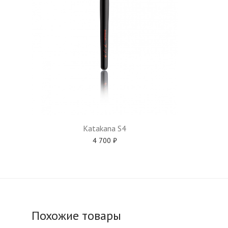
Katakana S4
4 700
₽
Похожие товары