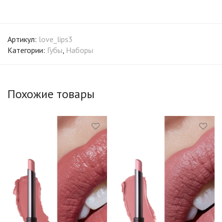
Артикул:
love_lips3
Категории:
Губы
,
Наборы
Похожие товары