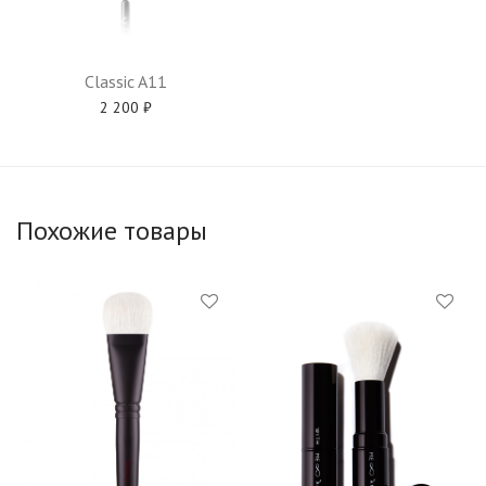
Classic A11
2 200
₽
Похожие товары