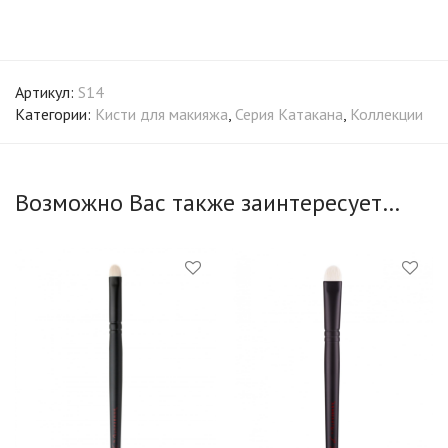
Артикул:
S14
Категории:
Кисти для макияжа
,
Серия Катакана
,
Коллекции
Возможно Вас также заинтересует…