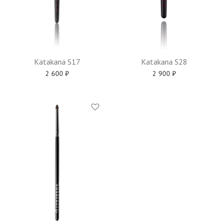
Katakana S17
Katakana S28
2 600
₽
2 900
₽