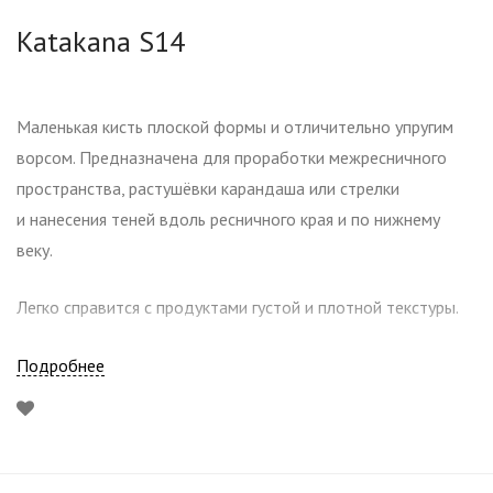
Katakana S14
Маленькая кисть плоской формы и отличительно упругим
ворсом. Предназначена для проработки межресничного
пространства, растушёвки карандаша или стрелки
и нанесения теней вдоль ресничного края и по нижнему
веку.
Легко справится с продуктами густой и плотной текстуры.
Рекомендованные кисти для макияжа
Подробнее