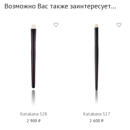
Возможно Вас также заинтересует…
Katakana S28
Katakana S17
2 900
₽
2 600
₽