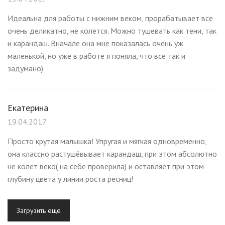
Идеальна для работы с нижним веком, прорабатывает все
очень деликатно, не колется. Можно тушевать как тени, так
и карандаш. Вначале она мне показалась очень уж
маленькой, но уже в работе я поняла, что все так и
задумано)
Екатерина
19.04.2017
Просто крутая малышка! Упругая и мягкая одновременно,
она классно растушёвывает карандаш, при этом абсолютно
не колет веко( на себе проверила) и оставляет при этом
глубину цвета у линии роста ресниц!
Загрузить еще