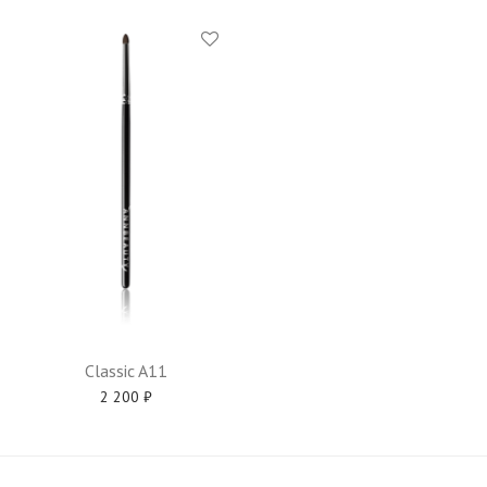
Classic A11
2 200
₽