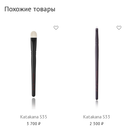
Похожие товары
Katakana S35
Katakana S33
3 700
₽
2 300
₽