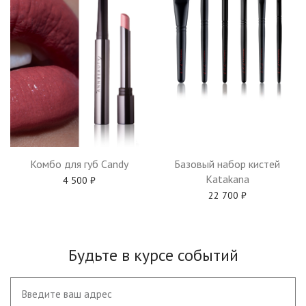
Комбо для губ Candy
Базовый набор кистей
Katakana
4 500
₽
22 700
₽
Будьте в курсе событий