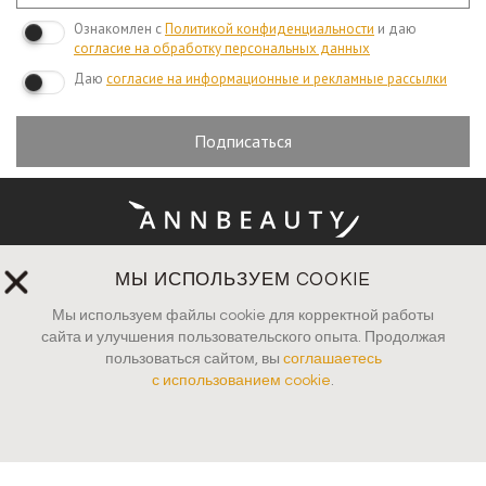
Ознакомлен с
Политикой конфиденциальности
и даю
согласие на обработку персональных данных
Даю
согласие на информационные и рекламные рассылки
Подписаться
МЫ ИСПОЛЬЗУЕМ COOKIE
Оплата и доставка
Мы используем файлы cookie для корректной работы
Вопросы и ответы
сайта и улучшения пользовательского опыта. Продолжая
пользоваться сайтом, вы
соглашаетесь
с использованием cookie
.
Руководство по уходу
Пресса
Контакты