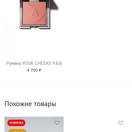
Румяна YOUR CHEEKS Y&B
4 700
₽
Похожие товары
НОВИНКА