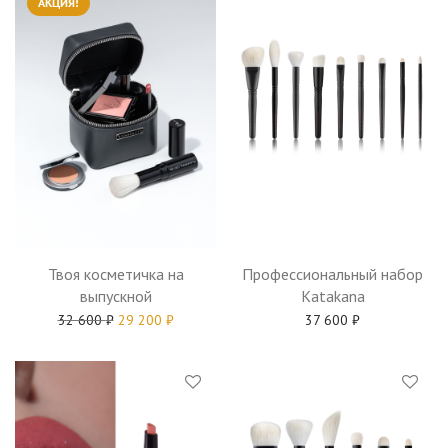
АКЦИЯ!
Твоя косметичка на
Профессиональный набор
выпускной
Katakana
32 600
₽
29 200
₽
37 600
₽