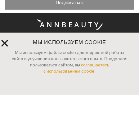
Подписаться
МЫ ИСПОЛЬЗУЕМ COOKIE
Оплата и доставка
Мы используем файлы cookie для корректной работы
Вопросы и ответы
сайта и улучшения пользовательского опыта. Продолжая
пользоваться сайтом, вы
соглашаетесь
Руководство по уходу
с использованием cookie
.
Пресса
Контакты
Юридические документы