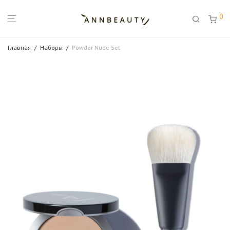
0
Главная
/
Наборы
/
Powder Nude Set