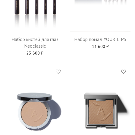
Набор кистей для глаз
Набор помад YOUR LIPS
Neoclassic
13 600
₽
23 800
₽