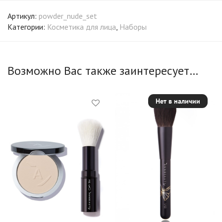
Артикул:
powder_nude_set
Категории:
Косметика для лица
,
Наборы
Возможно Вас также заинтересует…
Нет в наличии