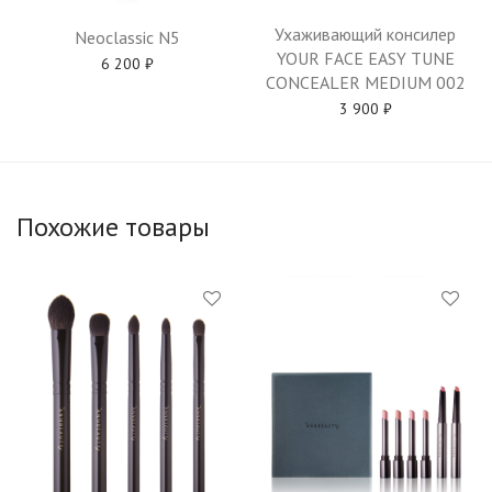
Ухаживающий консилер
Neoclassic N5
YOUR FACE EASY TUNE
6 200
₽
CONCEALER MEDIUM 002
3 900
₽
Похожие товары