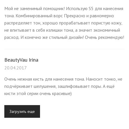
Мой не заменимый помощник! Использую S5 для нанесения
тона. Комбинированный ворс Прекрасно и равномерно
распределяет тон, хорошо прорабатывает пористую кожу,
не впитывает в себя излишки тона, а значит экономичный
расход. И конечно же стильный дизайн! Очень рекомендую!
BeautyVau Irina
20.04.2017
Очень нежная кисть для нанесения тона. Наносит тонко, не
подчёркивает шелушения, зашлифовывает поры. А ещё
кисти этой серии очень красивые)
Загрузить еще