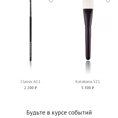
Katakana S21
Classic A11
5 300
₽
2 200
₽
Будьте в курсе событий