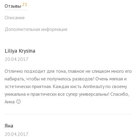
21
Отзывы
Рекомендованные кисти для макияжа
.
Описание
Дополнительная информация
Liliya Krysina
20.04.2017
Отлично подходит для тона, главное не слишком много его
набирать, чтобы не получилось разводов! Очень мягкая и
эстетически приятная. Каждая кисть Annbeauty по своему
уникальна и практически все супер универсальны! Спасибо,
Анна 🙂
Яна
20.04.2017