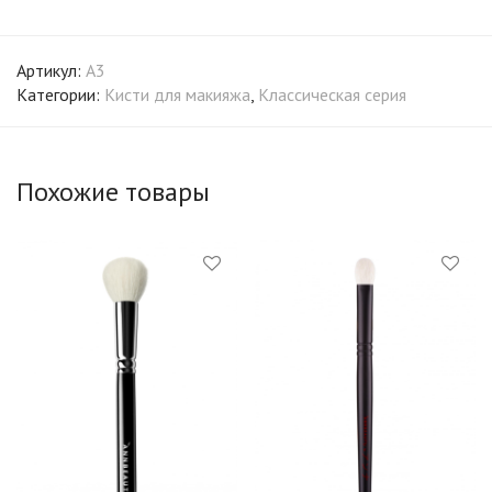
Артикул:
A3
Категории:
Кисти для макияжа
,
Классическая серия
Похожие товары