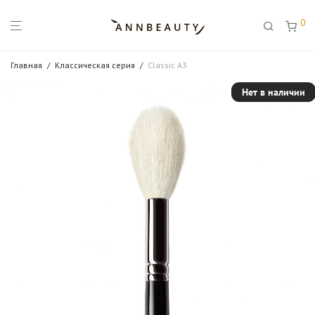
0
Главная
/
Классическая серия
/
Classic A3
Нет в наличии