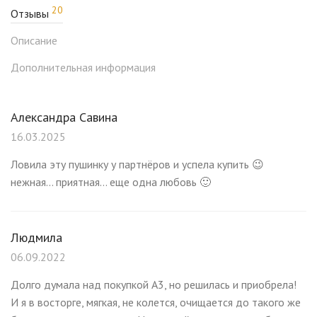
20
Отзывы
Описание
Дополнительная информация
Александра Савина
16.03.2025
Ловила эту пушинку у партнёров и успела купить 😉
нежная… приятная… еще одна любовь 🙂
Людмила
06.09.2022
Долго думала над покупкой А3, но решилась и приобрела!
И я в восторге, мягкая, не колется, очищается до такого же