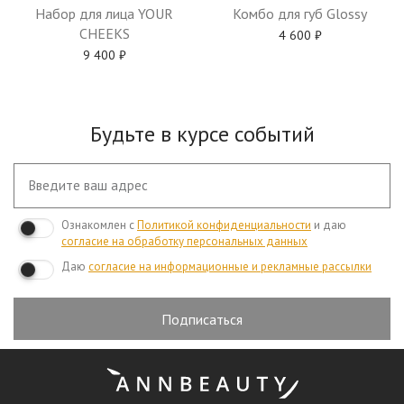
Набор для лица YOUR
Комбо для губ Glossy
CHEEKS
4 600
₽
9 400
₽
Будьте в курсе событий
Ознакомлен с
Политикой конфиденциальности
и даю
согласие на обработку персональных данных
Даю
согласие на информационные и рекламные рассылки
Подписаться