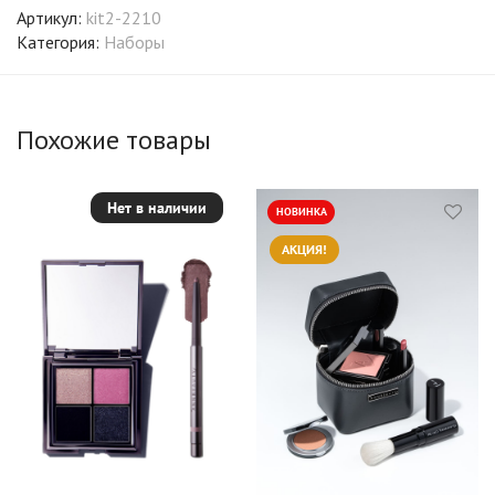
Артикул:
kit2-2210
Категория:
Наборы
Похожие товары
Нет в наличии
НОВИНКА
АКЦИЯ!