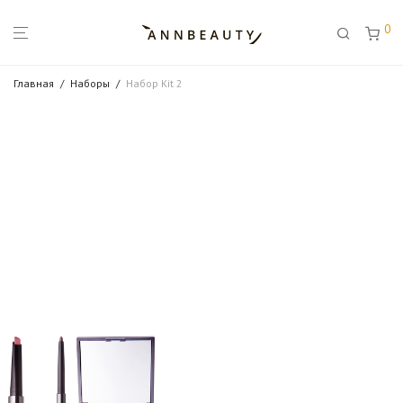
0
Главная
/
Наборы
/
Набор Kit 2