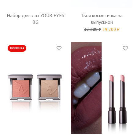
Набор для глаз YOUR EYES
Твоя косметичка на
BG
выпускной
32 600
₽
29 200
₽
НОВИНКА