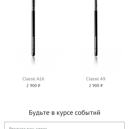
Classic A16
Classic A9
2 900
₽
2 900
₽
Будьте в курсе событий