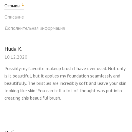
1
Отзывы
Описание
Дополнительная информация
Huda K.
10.12.2020
Possibly my favorite makeup brush I have ever used. Not only
is it beautiful, but it applies my foundation seamlessly and
beautifully. The bristles are incredibly soft and leave your skin
looking like skin! You can tell a lot of thought was put into
creating this beautiful brush.