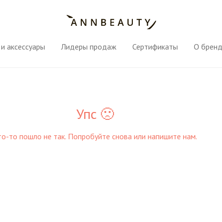
и аксессуары
Лидеры продаж
Сертификаты
О брен
Упс 🙁
то-то пошло не так. Попробуйте снова или напишите нам.